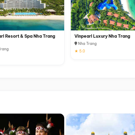
rl Resort & Spa Nha Trang
Vinpearl Luxury Nha Trang
Nha Trang
rang
★ 5.0