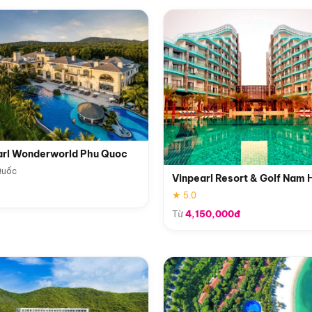
arl Wonderworld Phu Quoc
Quốc
Vinpearl Resort & Golf Nam 
★ 5.0
Từ
4,150,000đ