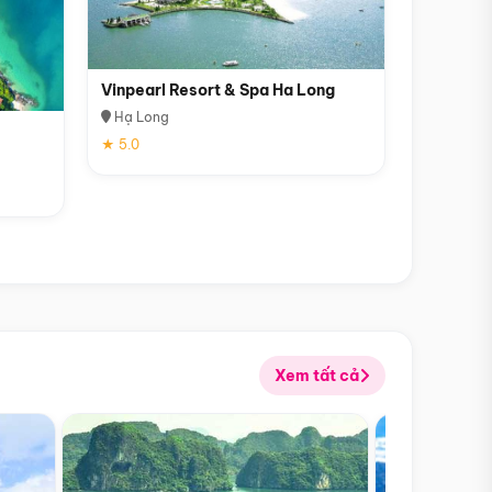
Vinpearl Resort & Spa Ha Long
Hạ Long
★ 5.0
Xem tất cả