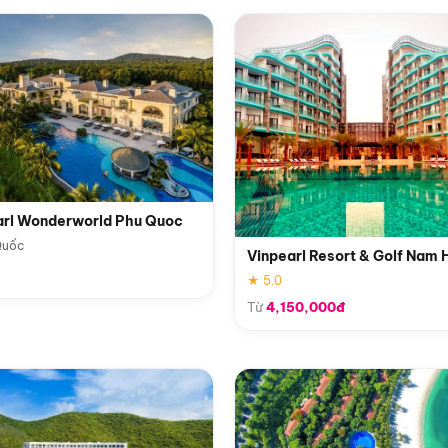
arl Wonderworld Phu Quoc
Quốc
Vinpearl Resort & Golf Nam 
★ 5.0
Từ
4,150,000đ