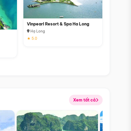
Vinpearl Resort & Spa Ha Long
Hạ Long
★ 5.0
Xem tất cả