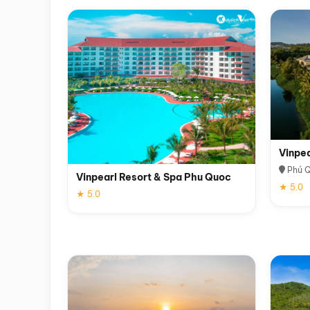
Vinpe
Phú 
Vinpearl Resort & Spa Phu Quoc
★ 5.0
★ 5.0