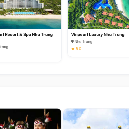
rl Resort & Spa Nha Trang
Vinpearl Luxury Nha Trang
Nha Trang
rang
★ 5.0