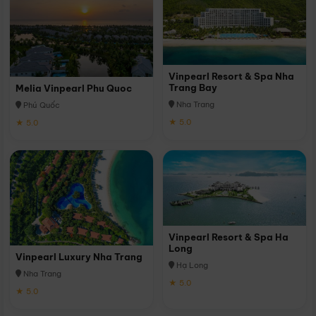
Vinpearl Resort & Spa Nha
Trang Bay
Melia Vinpearl Phu Quoc
Nha Trang
Phú Quốc
★ 5.0
★ 5.0
Vinpearl Resort & Spa Ha
Long
Vinpearl Luxury Nha Trang
Hạ Long
Nha Trang
★ 5.0
★ 5.0